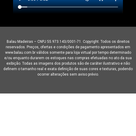
Balau Madeiras – CNPJ 55.973.143/0001-71. Copyright. Todos os direitos
reservados. Preços, ofertas e condições de pagamento apresentados em
www.balau.com.br válidos somente para loja virtual por tempo determinado
e/ou enquanto durarem os estoques nas compras efetuadas no ato da sua
exibição. Todas as imagens dos produtos são de caráter ilustrativo e não
definem o tamanho real e exata definição de suas cores e texturas, podendo
ocorrer alterações sem aviso prévio.