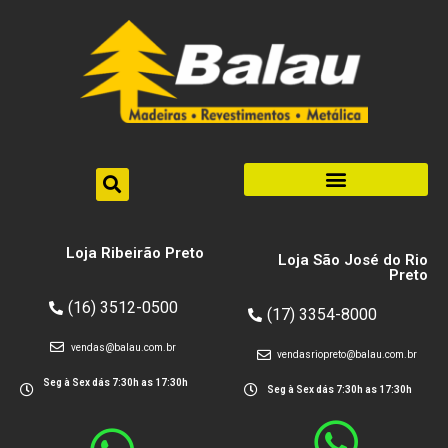
Loja Ribeirão Preto
Loja São José do Rio
Preto
(16) 3512-0500
(17) 3354-8000
vendas@balau.com.br
vendasriopreto@balau.com.br
Seg à Sex dás 7:30h as 17:30h
Seg à Sex dás 7:30h as 17:30h