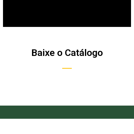
Revestimento de PVC
e Acessórios
Baixe o Catálogo