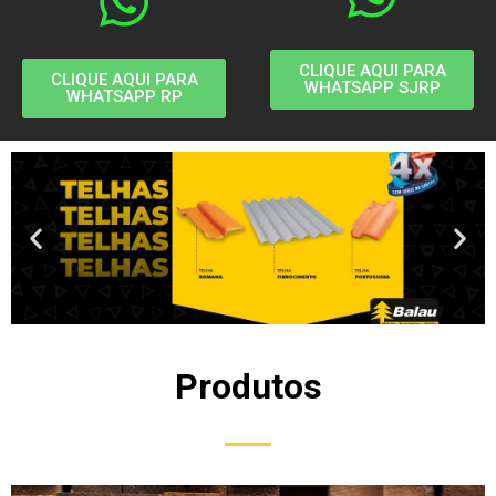
CLIQUE AQUI PARA
CLIQUE AQUI PARA
WHATSAPP SJRP
WHATSAPP RP
Produtos