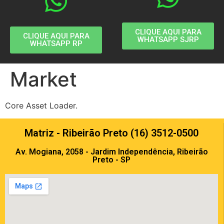
CLIQUE AQUI PARA
CLIQUE AQUI PARA
WHATSAPP SJRP
WHATSAPP RP
Market
Core Asset Loader.
Matriz - Ribeirão Preto (16) 3512-0500
Av. Mogiana, 2058 - Jardim Independência, Ribeirão
Preto - SP